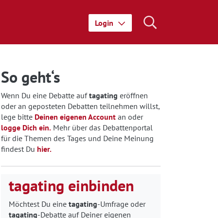
Login
So geht‘s
Wenn Du eine Debatte auf
tagating
eröffnen
oder an geposteten Debatten teilnehmen willst,
lege bitte
Deinen eigenen Account
an oder
logge Dich ein.
Mehr über das Debattenportal
für die Themen des Tages und Deine Meinung
findest Du
hier.
tagating einbinden
Möchtest Du eine
tagating
-Umfrage oder
tagating
-Debatte auf Deiner eigenen