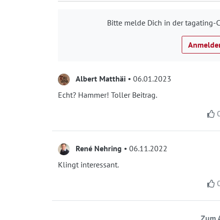
Bitte melde Dich in der tagatin
Anmelde
Albert Matthäi
• 06.01.2023
Echt? Hammer! Toller Beitrag.
René Nehring
• 06.11.2022
Klingt interessant.
Zum A